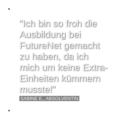
"Ich bin so froh die
Ausbildung bei
FutureNet gemacht
zu haben, da ich
mich um keine Extra-
Einheiten kümmern
musste!"
SABINE E., ABSOLVENTIN