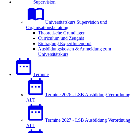
Supervision
Universitätskurs Supervision und
Organisationsberatung
Theoretische Grundlagen
Curriculum und Zeugnis
Eintragung ExpertInnenpool
Ausbildungskosten & Anmeldung zum
Universitätskurs
Termine
Termine 2026 - LSB Ausbildung Verordnung
ALT
Termine 2027 - LSB Ausbildung Verordnung
ALT