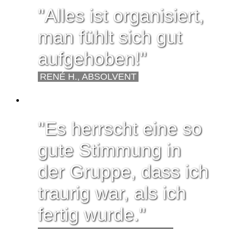
"Alles ist organisiert,
man fühlt sich gut
aufgehoben!"
RENÉ H., ABSOLVENT
"Es herrscht eine so
gute Stimmung in
der Gruppe, dass ich
traurig war, als ich
fertig wurde."