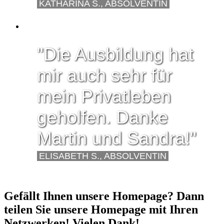
KATHARINA S., ABSOLVENTIN
"Die Ausbildung hat
mir auch sehr für
mein Privatleben
geholfen. Danke
Martin und Sandra!"
ELISABETH S., ABSOLVENTIN
Gefällt Ihnen unsere Homepage? Dann
teilen Sie unsere Homepage mit Ihren
Netzwerken! Vielen Dank!