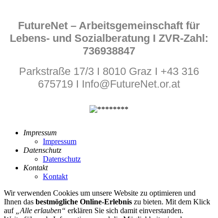
FutureNet – Arbeitsgemeinschaft für
Lebens- und Sozialberatung I ZVR-Zahl:
736938847
Parkstraße 17/3 I 8010 Graz I +43 316
675719 I Info@FutureNet.or.at
Impressum
Impressum
Datenschutz
Datenschutz
Kontakt
Kontakt
Wir verwenden Cookies um unsere Website zu optimieren und
Ihnen das
bestmögliche Online-Erlebnis
zu bieten. Mit dem Klick
auf
„Alle erlauben“
erklären Sie sich damit einverstanden.